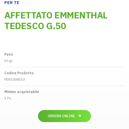
PER TE
AFFETTATO EMMENTHAL
TEDESCO G.50
Peso
50 gr.
Codice Prodotto
PER1008153
Minimo acquistabile
1 Pz.
ORDINA ONLINE