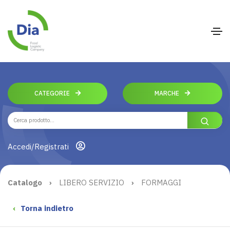
CATEGORIE
MARCHE
Accedi/Registrati
Catalogo
›
LIBERO SERVIZIO
›
FORMAGGI
‹
Torna indietro