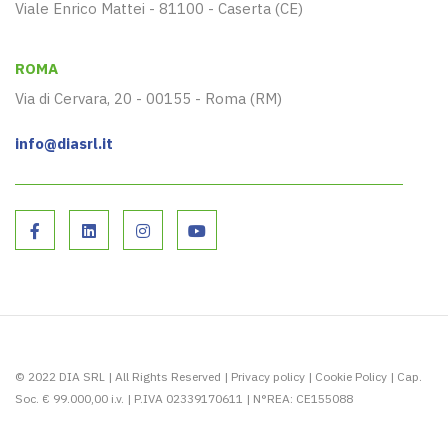
Viale Enrico Mattei - 81100 - Caserta (CE)
ROMA
Via di Cervara, 20 - 00155 - Roma (RM)
info@diasrl.it
© 2022 DIA SRL | All Rights Reserved |
Privacy policy
|
Cookie Policy
| Cap.
Soc. € 99.000,00 i.v. | P.IVA 02339170611 | N°REA: CE155088