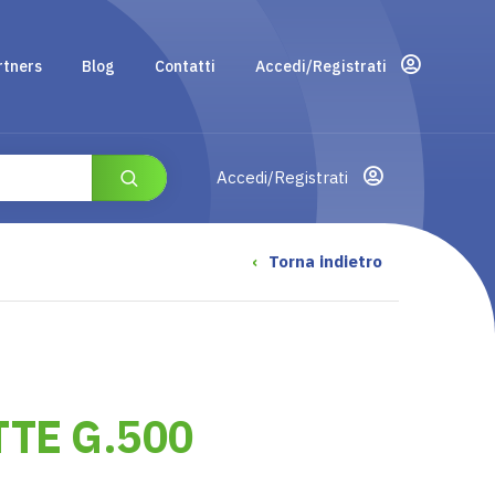
rtners
Blog
Contatti
Accedi/Registrati
Accedi/Registrati
‹
Torna indietro
TE G.500