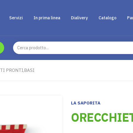
Servizi
In prima linea
Dialivery
Catalogo
Pa
TI PRONTI,BASI
LA SAPORITA
ORECCHIET