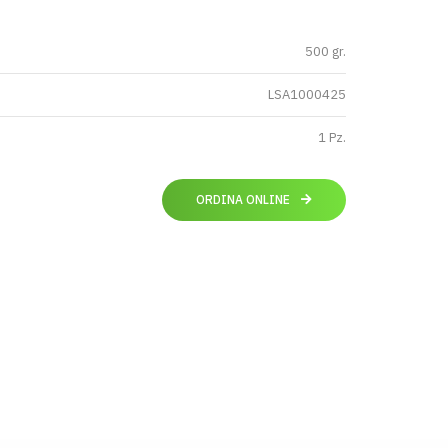
500 gr.
LSA1000425
1 Pz.
ORDINA ONLINE