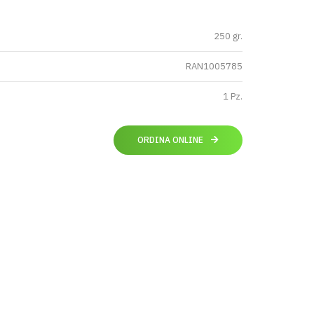
250 gr.
RAN1005785
1 Pz.
ORDINA ONLINE