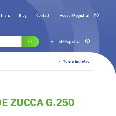
rtners
Blog
Contatti
Accedi/Registrati
Accedi/Registrati
‹
Torna indietro
E ZUCCA G.250