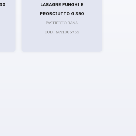
30
LASAGNE FUNGHI E
SCH
PROSCIUTTO G.350
PASTIFICIO RANA
CO
COD. RAN1005755