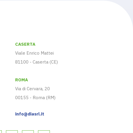
CASERTA
Viale Enrico Mattei
81100 - Caserta (CE)
ROMA
Via di Cervara, 20
00155 - Roma (RM)
info@diasrl.it