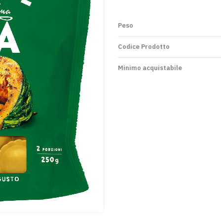
Peso
Codice Prodotto
Minimo acquistabile