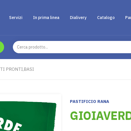
Servizi
In prima linea
Dialivery
Catalogo
Pa
TI PRONTI,BASI
PASTIFICIO RANA
GIOIAVERD