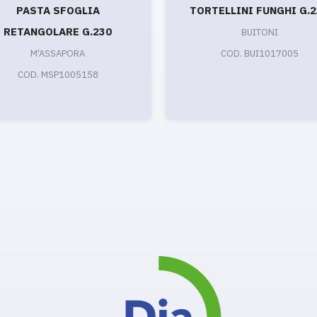
PASTA SFOGLIA
TORTELLINI FUNGHI G.2
RETANGOLARE G.230
BUITONI
M'ASSAPORA
COD. BUI1017005
COD. MSP1005158