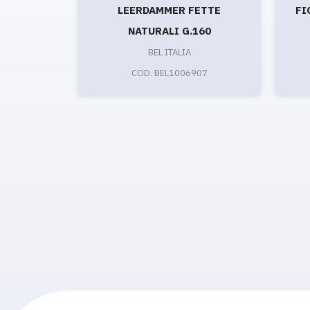
LEERDAMMER FETTE
FI
NATURALI G.160
BEL ITALIA
COD. BEL1006907