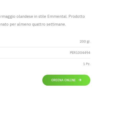
rmaggio olandese in stile Emmental. Prodotto
ionato per almeno quattro settimane.
200 gr.
PER1004494
1 Pz.
ORDINA ONLINE