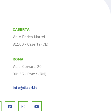
CASERTA
Viale Enrico Mattei
81100 - Caserta (CE)
ROMA
Via di Cervara, 20
00155 - Roma (RM)
info@diasrl.it