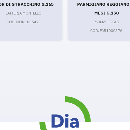
OR DI STRACCHINO G.165
PARMIGIANO REGGIANO
MESI G.150
LATTERIA MONTELLO
COD. MON1005471
PARMAREGGIO
COD. PAR1000376