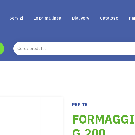
Servizi
In prima linea
Dialivery
Catalogo
Pa
PER TE
FORMAGGI
G.200