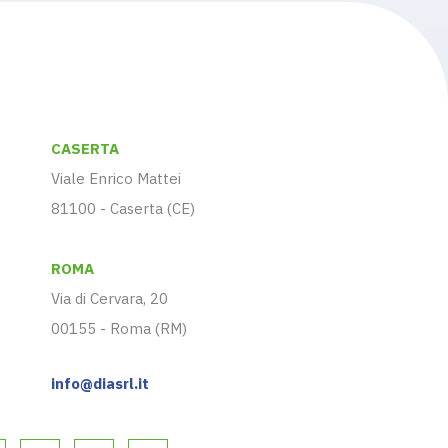
CASERTA
Viale Enrico Mattei
81100 - Caserta (CE)
ROMA
Via di Cervara, 20
00155 - Roma (RM)
info@diasrl.it