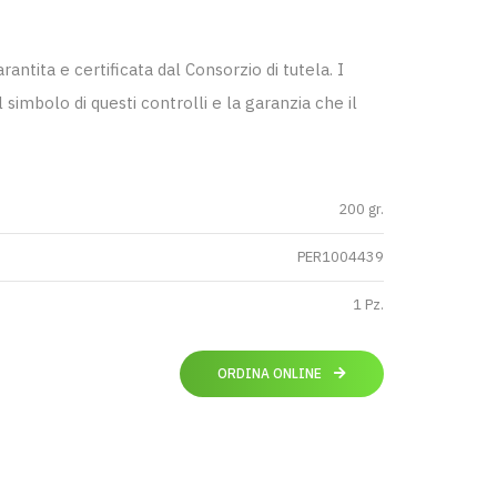
ntita e certificata dal Consorzio di tutela. I
 simbolo di questi controlli e la garanzia che il
200 gr.
PER1004439
1 Pz.
ORDINA ONLINE