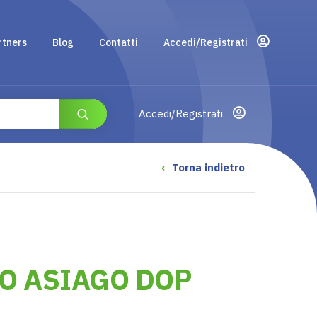
rtners
Blog
Contatti
Accedi/Registrati
Accedi/Registrati
‹
Torna indietro
O ASIAGO DOP