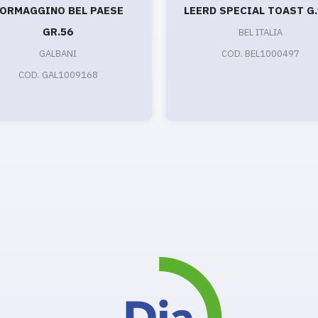
ORMAGGINO BEL PAESE
LEERD SPECIAL TOAST G
GR.56
BEL ITALIA
GALBANI
COD. BEL1000497
COD. GAL1009168