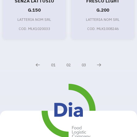
SENZA LATTOSIO
FRESCO LIGHT
G.150
G.200
LATTERIA NOM SRL
LATTERIA NOM SRL
COD. MLK1020033
COD. MLK1008246
01
02
03