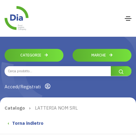
CATEGORIE
MARCHE
Accedi/Registrati
Catalogo
›
LATTERIA NOM SRL
‹
Torna indietro