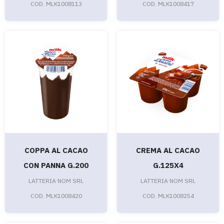
COD. MLK1008113
COD. MLK1008417
COPPA AL CACAO
CREMA AL CACAO
CON PANNA G.200
G.125X4
LATTERIA NOM SRL
LATTERIA NOM SRL
COD. MLK1008420
COD. MLK1008254