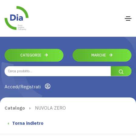
CATEGORIE
MARCHE
Accedi/Registrati
Catalogo
›
NUVOLA ZERO
‹
Torna indietro