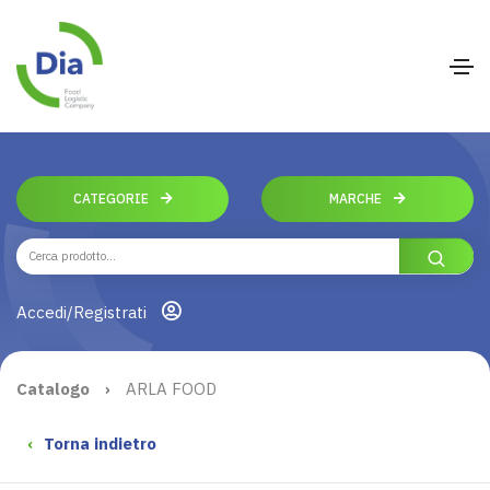
CATEGORIE
MARCHE
Accedi/Registrati
Catalogo
›
ARLA FOOD
‹
Torna indietro