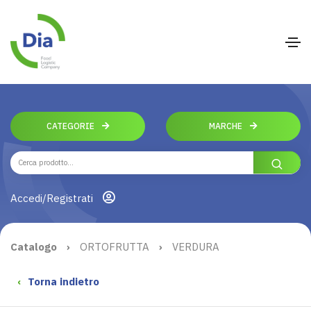
CATEGORIE
MARCHE
Accedi/Registrati
Catalogo
›
ORTOFRUTTA
›
VERDURA
‹
Torna indietro