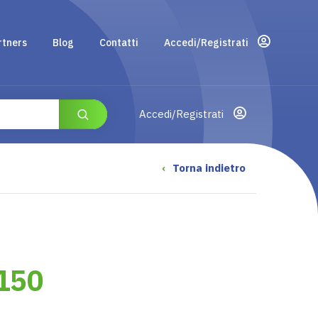
rtners
Blog
Contatti
Accedi/Registrati
Accedi/Registrati
‹
Torna indietro
150