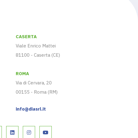
CASERTA
Viale Enrico Mattei
81100 - Caserta (CE)
ROMA
Via di Cervara, 20
00155 - Roma (RM)
info@diasrl.it