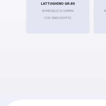
LATTUGHINO GR.80
BONDUELLE IV GAMMA
N
COD. BND1009751