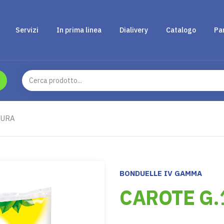
Servizi
In prima linea
Dialivery
Catalogo
Pa
DURA
BONDUELLE IV GAMMA
CAROTE G.