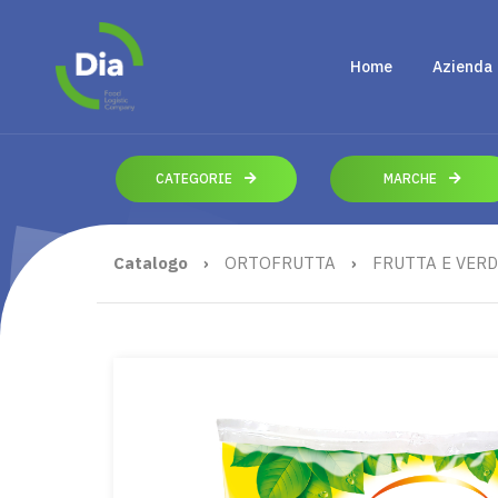
Home
Azienda
CATEGORIE
MARCHE
Catalogo
›
ORTOFRUTTA
›
FRUTTA E VER