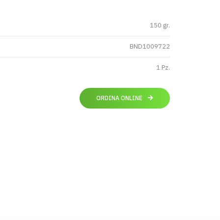
150 gr.
BND1009722
1 Pz.
ORDINA ONLINE