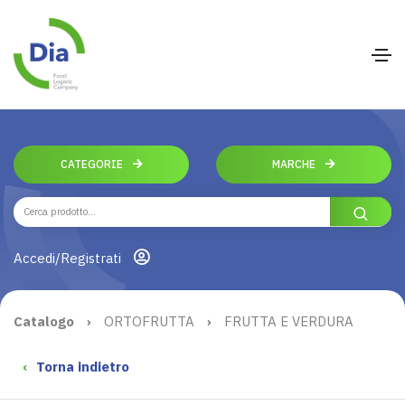
CATEGORIE
MARCHE
Accedi/Registrati
Catalogo
›
ORTOFRUTTA
›
FRUTTA E VERDURA
‹
Torna indietro