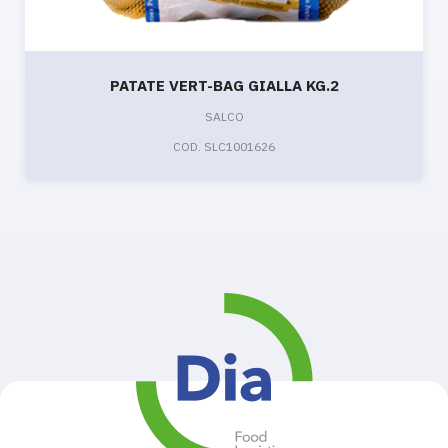
PATATE VERT-BAG GIALLA KG.2
SALCO
COD. SLC1001626