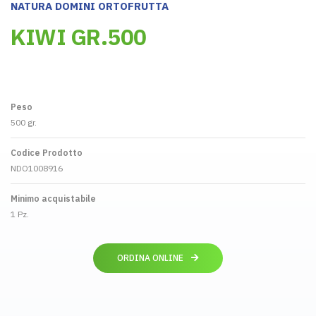
NATURA DOMINI ORTOFRUTTA
KIWI GR.500
Peso
500 gr.
Codice Prodotto
NDO1008916
Minimo acquistabile
1 Pz.
ORDINA ONLINE