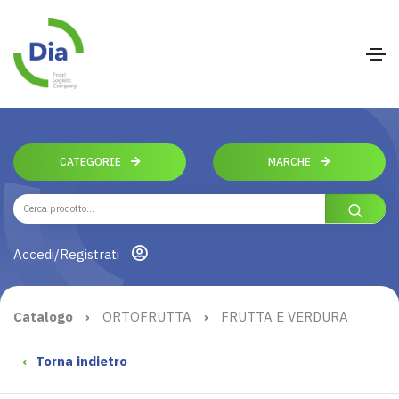
CATEGORIE
MARCHE
Accedi/Registrati
Catalogo
›
ORTOFRUTTA
›
FRUTTA E VERDURA
‹
Torna indietro