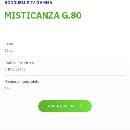
BONDUELLE IV GAMMA
MISTICANZA G.80
Peso
80 gr.
Codice Prodotto
BND1009752
Minimo acquistabile
1 Pz.
ORDINA ONLINE