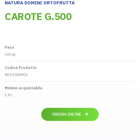
NATURA DOMINI ORTOFRUTTA
CAROTE G.500
Peso
500 gr.
Codice Prodotto
NDO1008902
Minimo acquistabile
1 Pz.
ORDINA ONLINE