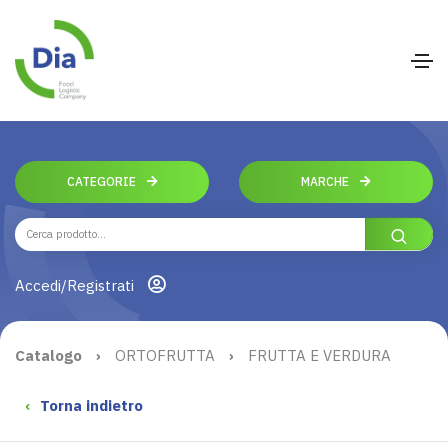
CATEGORIE
MARCHE
Accedi/Registrati
Catalogo
›
ORTOFRUTTA
›
FRUTTA E VERDURA
‹
Torna indietro