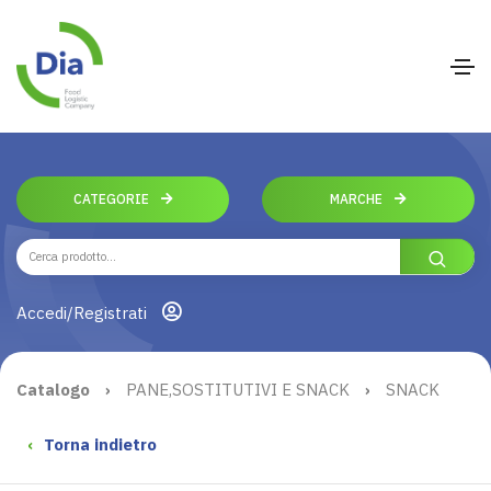
CATEGORIE
MARCHE
Accedi/Registrati
Catalogo
›
PANE,SOSTITUTIVI E SNACK
›
SNACK
‹
Torna indietro