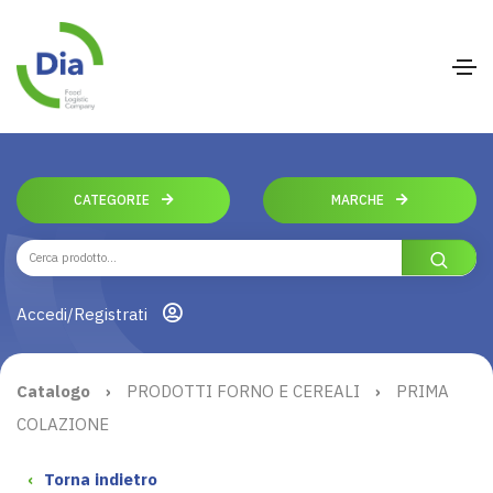
CATEGORIE
MARCHE
Accedi/Registrati
Catalogo
›
PRODOTTI FORNO E CEREALI
›
PRIMA
COLAZIONE
‹
Torna indietro