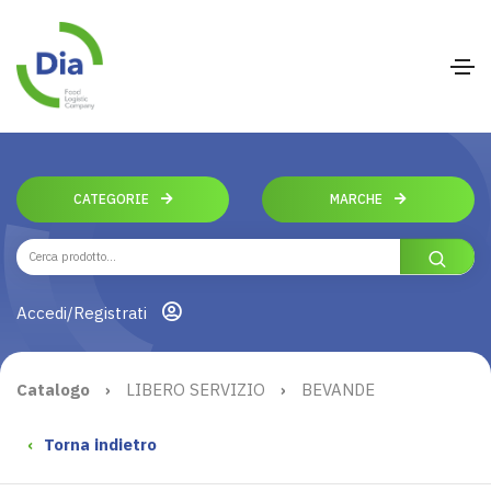
CATEGORIE
MARCHE
Accedi/Registrati
Catalogo
›
LIBERO SERVIZIO
›
BEVANDE
‹
Torna indietro