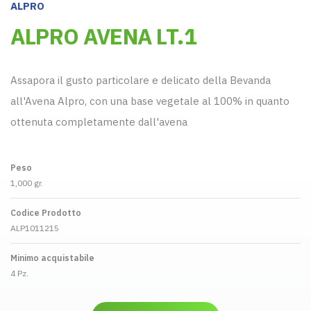
ALPRO
ALPRO AVENA LT.1
Assapora il gusto particolare e delicato della Bevanda
all'Avena Alpro, con una base vegetale al 100% in quanto
ottenuta completamente dall'avena
Peso
1,000 gr.
Codice Prodotto
ALP1011215
Minimo acquistabile
4 Pz.