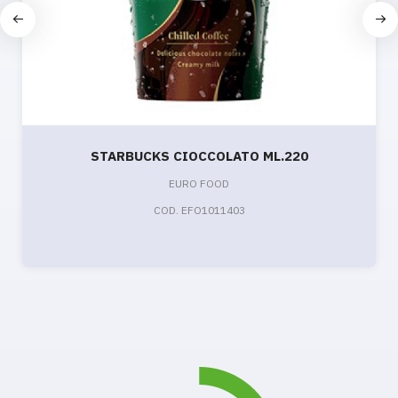
STARBUCKS CIOCCOLATO ML.220
EURO FOOD
COD. EFO1011403