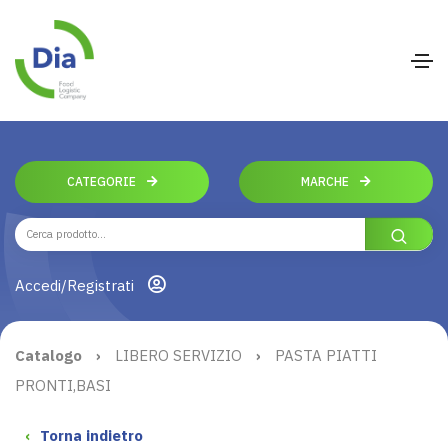
CATEGORIE
MARCHE
Accedi/Registrati
Catalogo
›
LIBERO SERVIZIO
›
PASTA PIATTI
PRONTI,BASI
‹
Torna indietro