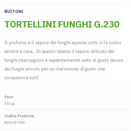
BUITONI
TORTELLINI FUNGHI G.230
Il profumo e il sapore dei funghi appena cotti, ci fa subito
sentire a casa... In questo ripieno il sapore delicato dei
funghi champignon è sapientemente unito al gusto deciso
dei funghi porcini, per un matrimonio di gusto che
conquisterà tutti!
Peso
230 gr.
Codice Prodotto
BUI1017005