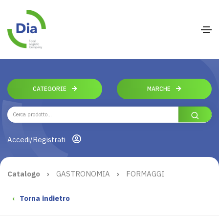
CATEGORIE
MARCHE
Accedi/Registrati
Catalogo
›
GASTRONOMIA
›
FORMAGGI
‹
Torna indietro