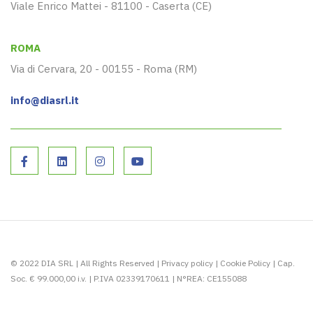
Viale Enrico Mattei - 81100 - Caserta (CE)
ROMA
Via di Cervara, 20 - 00155 - Roma (RM)
info@diasrl.it
© 2022 DIA SRL | All Rights Reserved |
Privacy policy
|
Cookie Policy
| Cap.
Soc. € 99.000,00 i.v. | P.IVA 02339170611 | N°REA: CE155088