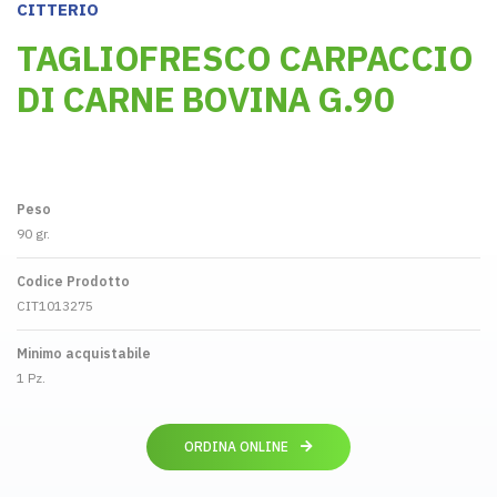
CITTERIO
TAGLIOFRESCO CARPACCIO
DI CARNE BOVINA G.90
Peso
90 gr.
Codice Prodotto
CIT1013275
Minimo acquistabile
1 Pz.
ORDINA ONLINE