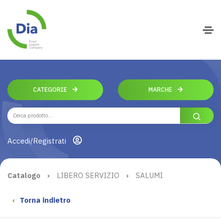
CATEGORIE
MARCHE
Accedi/Registrati
Catalogo
›
LIBERO SERVIZIO
›
SALUMI
‹
Torna indietro