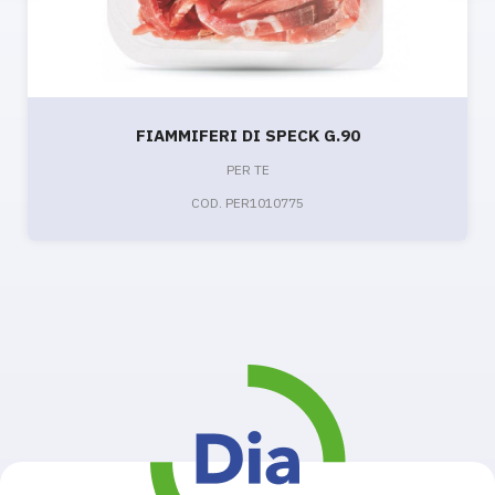
FIAMMIFERI DI SPECK G.90
PER TE
COD. PER1010775