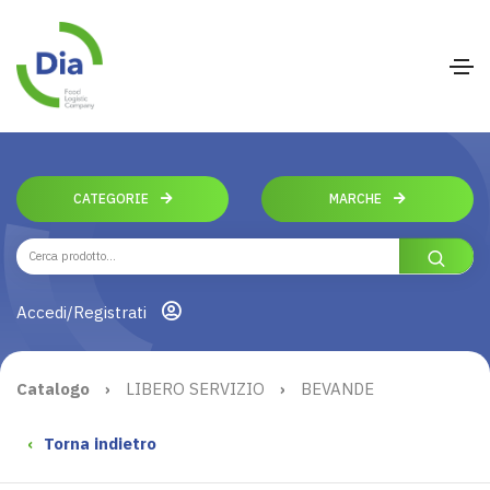
CATEGORIE
MARCHE
Accedi/Registrati
Catalogo
›
LIBERO SERVIZIO
›
BEVANDE
‹
Torna indietro