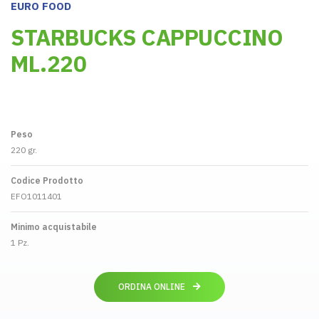
EURO FOOD
STARBUCKS CAPPUCCINO
ML.220
Peso
220 gr.
Codice Prodotto
EFO1011401
Minimo acquistabile
1 Pz.
ORDINA ONLINE