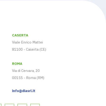
CASERTA
Viale Enrico Mattei
81100 - Caserta (CE)
ROMA
Via di Cervara, 20
00155 - Roma (RM)
info@diasrl.it