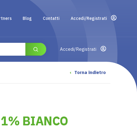
rtners
Blog
Contatti
Accedi/Registrati
Accedi/Registrati
‹
Torna indietro
,1% BIANCO