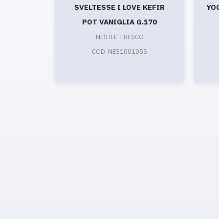
SVELTESSE I LOVE KEFIR
YO
POT VANIGLIA G.170
NESTLE' FRESCO
COD. NES1001055