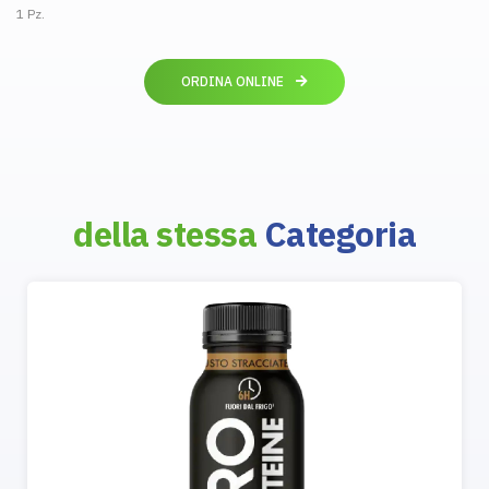
1 Pz.
ORDINA ONLINE
della stessa
Categoria