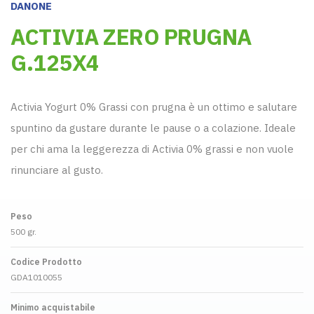
DANONE
ACTIVIA ZERO PRUGNA
G.125X4
Activia Yogurt 0% Grassi con prugna è un ottimo e salutare
spuntino da gustare durante le pause o a colazione. Ideale
per chi ama la leggerezza di Activia 0% grassi e non vuole
rinunciare al gusto.
Peso
500 gr.
Codice Prodotto
GDA1010055
Minimo acquistabile