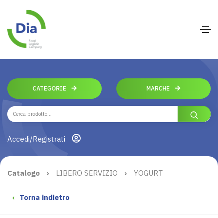
CATEGORIE
MARCHE
Accedi/Registrati
Catalogo
›
LIBERO SERVIZIO
›
YOGURT
‹
Torna indietro