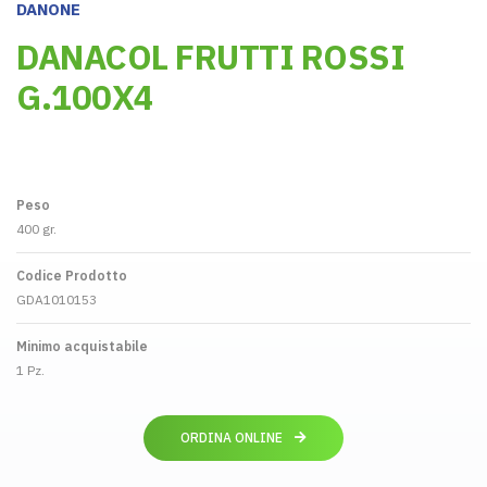
DANONE
DANACOL FRUTTI ROSSI
G.100X4
Peso
400 gr.
Codice Prodotto
GDA1010153
Minimo acquistabile
1 Pz.
ORDINA ONLINE