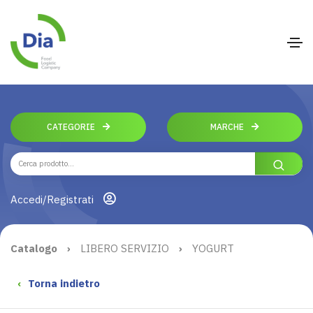
CATEGORIE
MARCHE
Accedi/Registrati
Catalogo
›
LIBERO SERVIZIO
›
YOGURT
‹
Torna indietro