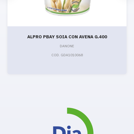
ALPRO PBAY SOIA CON AVENA G.400
DANONE
COD. GDA1010068