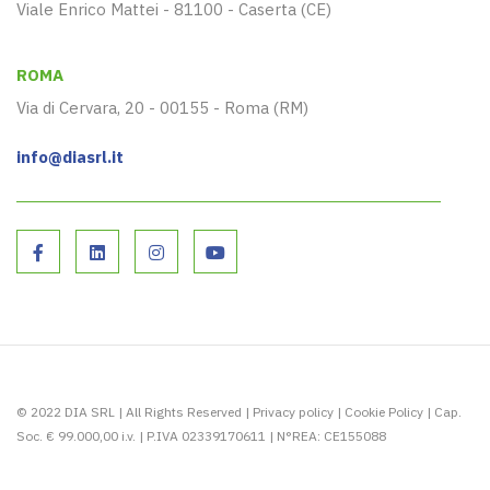
Viale Enrico Mattei - 81100 - Caserta (CE)
ROMA
Via di Cervara, 20 - 00155 - Roma (RM)
info@diasrl.it
© 2022 DIA SRL | All Rights Reserved |
Privacy policy
|
Cookie Policy
| Cap.
Soc. € 99.000,00 i.v. | P.IVA 02339170611 | N°REA: CE155088