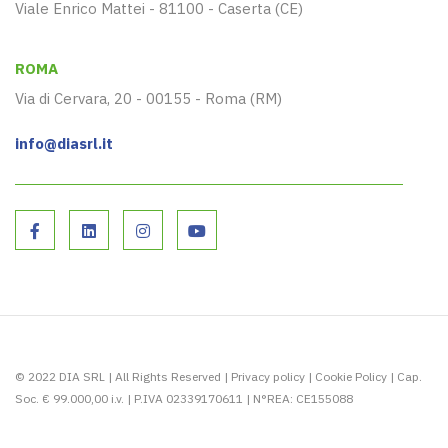
Viale Enrico Mattei - 81100 - Caserta (CE)
ROMA
Via di Cervara, 20 - 00155 - Roma (RM)
info@diasrl.it
© 2022 DIA SRL | All Rights Reserved |
Privacy policy
|
Cookie Policy
| Cap.
Soc. € 99.000,00 i.v. | P.IVA 02339170611 | N°REA: CE155088