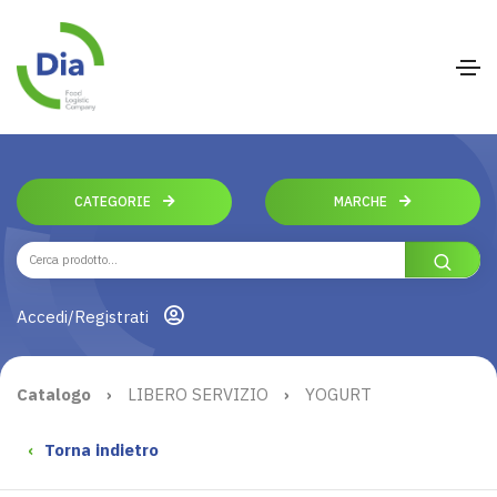
CATEGORIE
MARCHE
Accedi/Registrati
Catalogo
›
LIBERO SERVIZIO
›
YOGURT
‹
Torna indietro