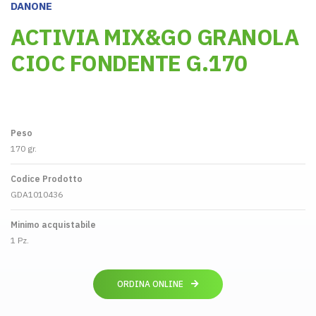
DANONE
ACTIVIA MIX&GO GRANOLA
CIOC FONDENTE G.170
Peso
170 gr.
Codice Prodotto
GDA1010436
Minimo acquistabile
1 Pz.
ORDINA ONLINE