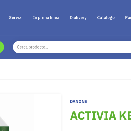
Servizi
In prima linea
Dialivery
Catalogo
Pa
DANONE
ACTIVIA K