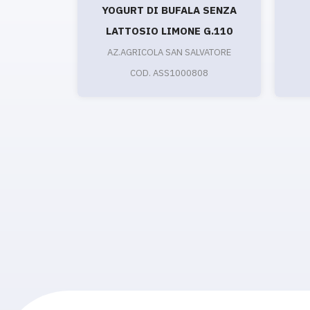
YOGURT DI BUFALA SENZA
LATTOSIO LIMONE G.110
AZ.AGRICOLA SAN SALVATORE
COD. ASS1000808