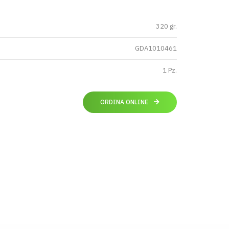
320 gr.
GDA1010461
1 Pz.
ORDINA ONLINE