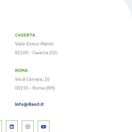
CASERTA
Viale Enrico Mattei
81100 - Caserta (CE)
ROMA
Via di Cervara, 20
00155 - Roma (RM)
info@diasrl.it