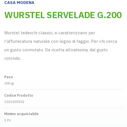
CASA MODENA
WURSTEL SERVELADE G.200
Wurstel tedeschi classici, si caratterizzano per
l'affumicatura naturale con legno di faggio. Per chi cerca
un gusto connotato. Da ricetta altoatesina, dal gusto
rotondo.
Peso
200 gr.
Codice Prodotto
GSI1003502
Minimo acquistabile
1 Pz.