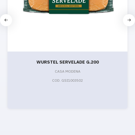
WURSTEL SERVELADE G.200
CASA MODENA
COD. GSI1003502