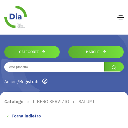
CATEGORIE
MARCHE
Accedi/Registrati
Catalogo
›
LIBERO SERVIZIO
›
SALUMI
‹
Torna indietro