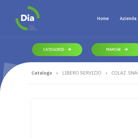
Home
Azienda
CATEGORIE
MARCHE
Catalogo
›
LIBERO SERVIZIO
›
COLAZ. SNA