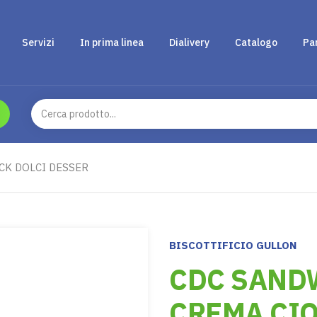
Servizi
In prima linea
Dialivery
Catalogo
Pa
CK DOLCI DESSER
BISCOTTIFICIO GULLON
CDC SAND
CREMA CIO