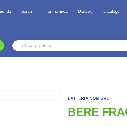
zienda
Servizi
In prima linea
Dialivery
Catalogo
LATTERIA NOM SRL
BERE FRA