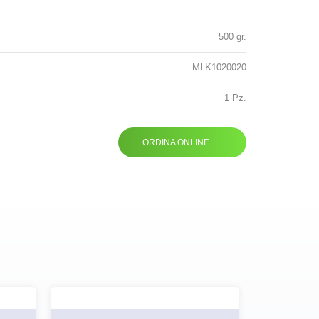
500 gr.
MLK1020020
1 Pz.
ORDINA ONLINE