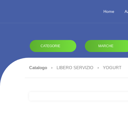
Home
A
CATEGORIE
MARCHE
Catalogo
›
LIBERO SERVIZIO
›
YOGURT