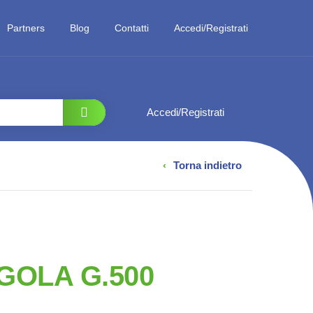
Partners
Blog
Contatti
Accedi/Registrati
Accedi/Registrati
‹
Torna indietro
GOLA G.500