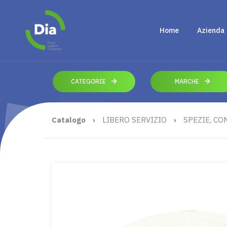
Home
Azienda
CATEGORIE
MARCHE
Catalogo
›
LIBERO SERVIZIO
›
SPEZIE, CO