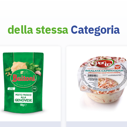
della stessa
Categoria