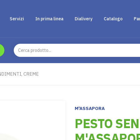
Servizi
In prima linea
Dialivery
Catalogo
Pa
NDIMENTI, CREME
M'ASSAPORA
PESTO SEN
M'ASSAPOR