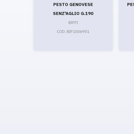
PESTO GENOVESE
PE
SENZ'AGLIO G.190
BIFFI
COD. BIF1006951