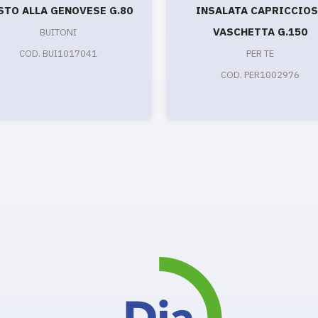
STO ALLA GENOVESE G.80
INSALATA CAPRICCIO
VASCHETTA G.150
BUITONI
COD. BUI1017041
PER TE
COD. PER1002976