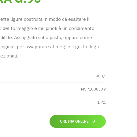
etta ligure costruita in modo da esaltare il
o del formaggio e dei pinoli è un condimento
dibile. Assaggialo sulla pasta, oppure come
riginali per assaporare al meglio il gusto degli
ezionati.
90 gr.
MSP1000339
1 Pz.
ORDINA ONLINE