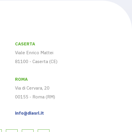
CASERTA
Viale Enrico Mattei
81100 - Caserta (CE)
ROMA
Via di Cervara, 20
00155 - Roma (RM)
info@diasrl.it