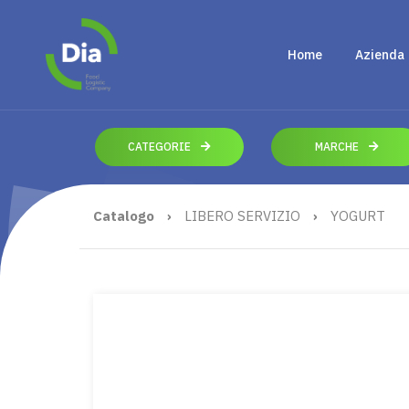
Home
Azienda
CATEGORIE
MARCHE
Catalogo
›
LIBERO SERVIZIO
›
YOGURT