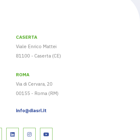
CASERTA
Viale Enrico Mattei
81100 - Caserta (CE)
ROMA
Via di Cervara, 20
00155 - Roma (RM)
info@diasrl.it