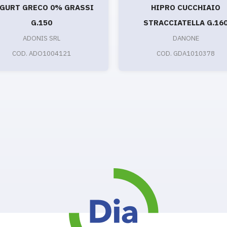
GURT GRECO 0% GRASSI
HIPRO CUCCHIAIO
G.150
STRACCIATELLA G.16
ADONIS SRL
DANONE
COD. ADO1004121
COD. GDA1010378