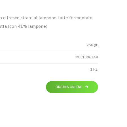
 e fresco strato al lampone Latte fermentato
rutta (con 41% lampone)
250 gr.
MUL1006349
1 Pz.
ORDINA ONLINE