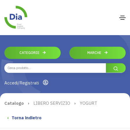
CATEGORIE
MARCHE
Accedi/Registrati
Catalogo
›
LIBERO SERVIZIO
›
YOGURT
‹
Torna indietro