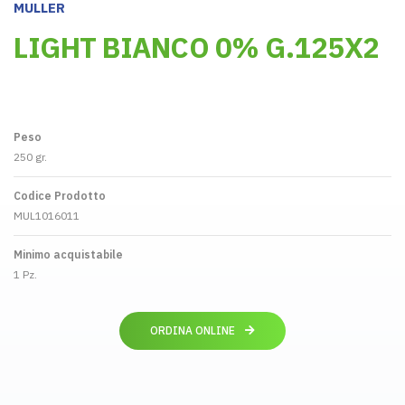
MULLER
LIGHT BIANCO 0% G.125X2
Peso
250 gr.
Codice Prodotto
MUL1016011
Minimo acquistabile
1 Pz.
ORDINA ONLINE