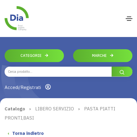
CATEGORIE
MARCHE
Accedi/Registrati
Catalogo
›
LIBERO SERVIZIO
›
PASTA PIATTI
PRONTI,BASI
‹
Torna indietro