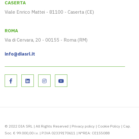
CASERTA
Viale Enrico Mattei - 81100 - Caserta (CE)
ROMA
Via di Cervara, 20 - 00155 - Roma (RM)
info@diasrl.it
© 2022 DIA SRL | All Rights Reserved |
Privacy policy
|
Cookie Policy
| Cap.
Soc. € 99.000,00 i.v. | P.IVA 02339170611 | N°REA: CE155088