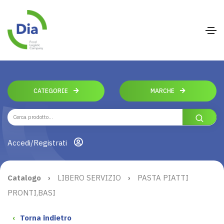
CATEGORIE
MARCHE
Accedi/Registrati
Catalogo
›
LIBERO SERVIZIO
›
PASTA PIATTI
PRONTI,BASI
‹
Torna indietro