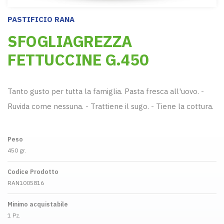
PASTIFICIO RANA
SFOGLIAGREZZA
FETTUCCINE G.450
Tanto gusto per tutta la famiglia. Pasta fresca all'uovo. -
Ruvida come nessuna. - Trattiene il sugo. - Tiene la cottura.
Peso
450 gr.
Codice Prodotto
RAN1005816
Minimo acquistabile
1 Pz.