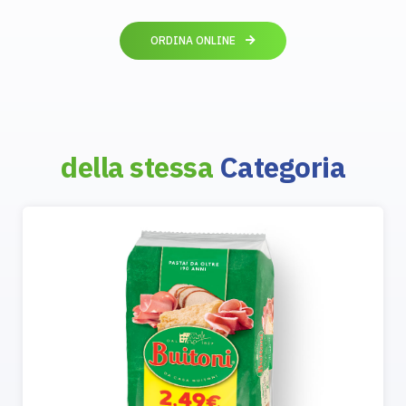
ORDINA ONLINE
della stessa
Categoria