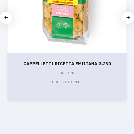
CAPPELLETTI RICETTA EMILIANA G.230
BUITONI
COD. BUI1017001