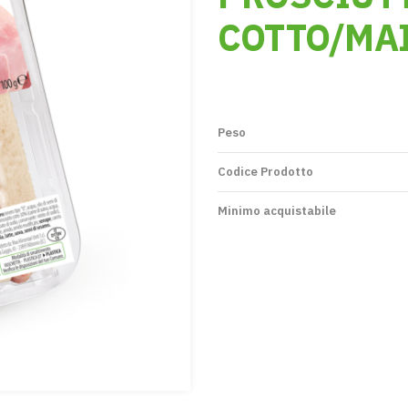
COTTO/MAI
Peso
Codice Prodotto
Minimo acquistabile