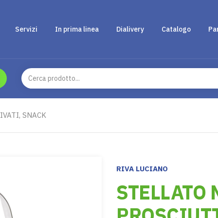
Servizi
In prima linea
Dialivery
Catalogo
Pa
IVATI, SNACK
RIVA LUCIANO
STELLATO 
PROSCIUT