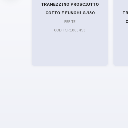
TRAMEZZINO PROSCIUTTO
COTTO E FUNGHI G.130
TR
C
PER TE
COD. PER1003453