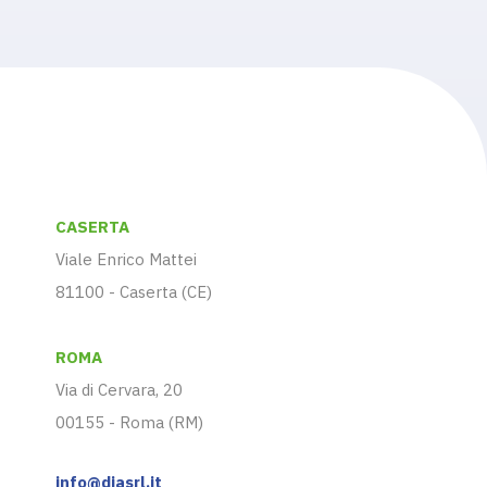
CASERTA
Viale Enrico Mattei
81100 - Caserta (CE)
ROMA
Via di Cervara, 20
00155 - Roma (RM)
info@diasrl.it