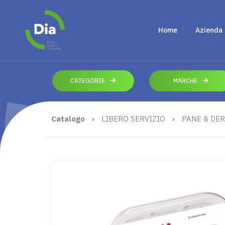
Home
Azienda
CATEGORIE
MARCHE
Catalogo
›
LIBERO SERVIZIO
›
PANE & DER