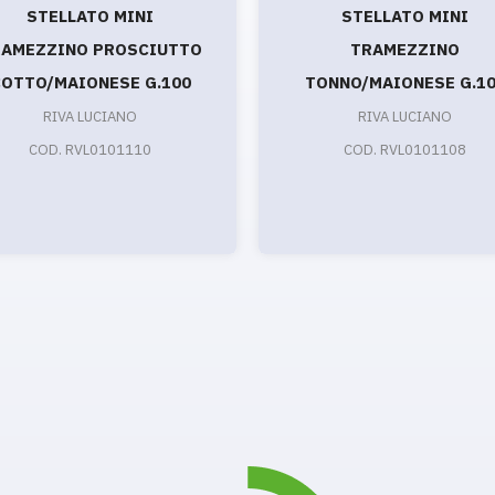
STELLATO MINI
STELLATO MINI
AMEZZINO PROSCIUTTO
TRAMEZZINO
OTTO/MAIONESE G.100
TONNO/MAIONESE G.1
RIVA LUCIANO
RIVA LUCIANO
COD. RVL0101110
COD. RVL0101108