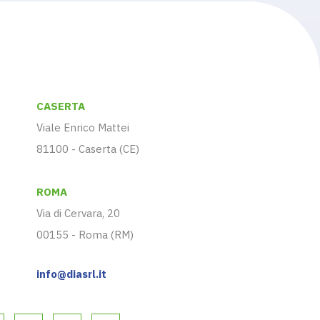
CASERTA
Viale Enrico Mattei
81100 - Caserta (CE)
ROMA
Via di Cervara, 20
00155 - Roma (RM)
info@diasrl.it