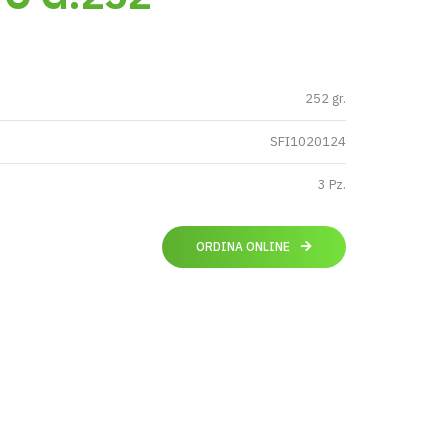
252 gr.
SFI1020124
3 Pz.
ORDINA ONLINE