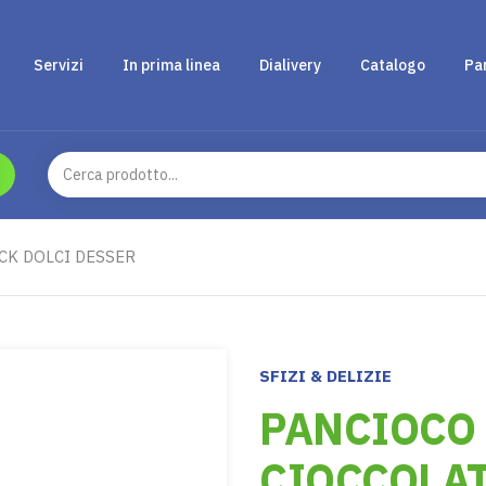
Servizi
In prima linea
Dialivery
Catalogo
Pa
CK DOLCI DESSER
SFIZI & DELIZIE
PANCIOCO 
CIOCCOLAT