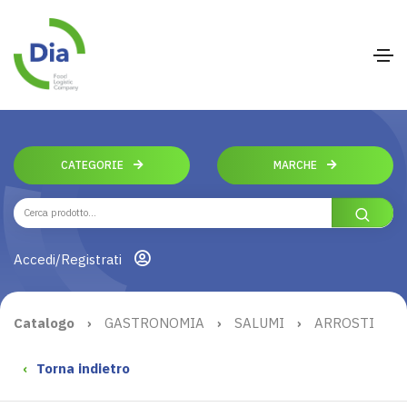
CATEGORIE
MARCHE
Accedi/Registrati
Catalogo
›
GASTRONOMIA
›
SALUMI
›
ARROSTI
‹
Torna indietro