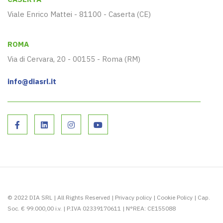
Viale Enrico Mattei - 81100 - Caserta (CE)
ROMA
Via di Cervara, 20 - 00155 - Roma (RM)
info@diasrl.it
© 2022 DIA SRL | All Rights Reserved |
Privacy policy
|
Cookie Policy
| Cap.
Soc. € 99.000,00 i.v. | P.IVA 02339170611 | N°REA: CE155088