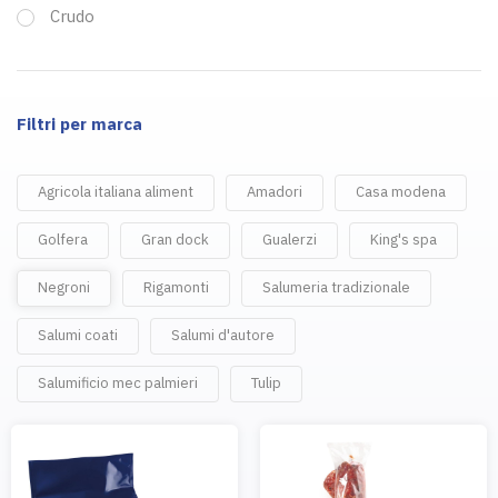
Crudo
Filtri per marca
Agricola italiana aliment
Amadori
Casa modena
Golfera
Gran dock
Gualerzi
King's spa
Negroni
Rigamonti
Salumeria tradizionale
Salumi coati
Salumi d'autore
Salumificio mec palmieri
Tulip