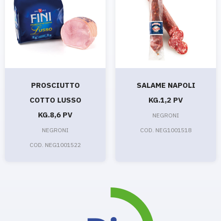
PROSCIUTTO
SALAME NAPOLI
COTTO LUSSO
KG.1,2 PV
KG.8,6 PV
NEGRONI
NEGRONI
COD. NEG1001518
COD. NEG1001522