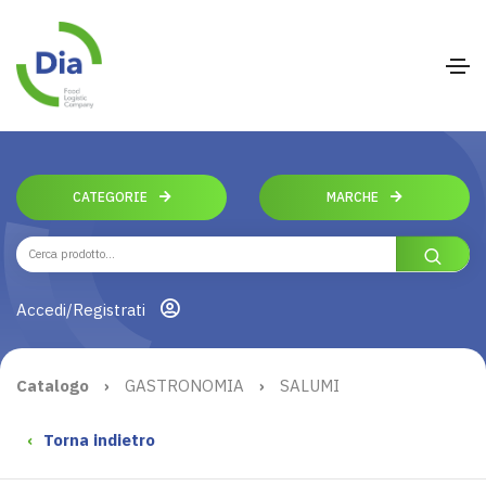
CATEGORIE
MARCHE
Accedi/Registrati
Catalogo
›
GASTRONOMIA
›
SALUMI
‹
Torna indietro