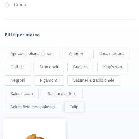
Crudo
Filtri per marca
Agricola italiana aliment
Amadori
Casa modena
Golfera
Gran dock
Gualerzi
King's spa
Negroni
Rigamonti
Salumeria tradizionale
Salumi coati
Salumi d'autore
Salumificio mec palmieri
Tulip