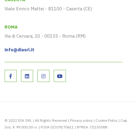
Viale Enrico Mattei - 81100 - Caserta (CE)
ROMA
Via di Cervara, 20 - 00155 - Roma (RM)
info@diasrl.it
© 2022 DIA SRL | All Rights Reserved |
Privacy policy
|
Cookie Policy
| Cap.
Soc. € 99.000,00 i.v. | P.IVA 02339170611 | N°REA: CE155088