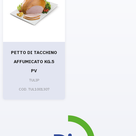
PETTO DI TACCHINO
AFFUMICATO KG.5
PV
TULIP
COD. TUL1001307