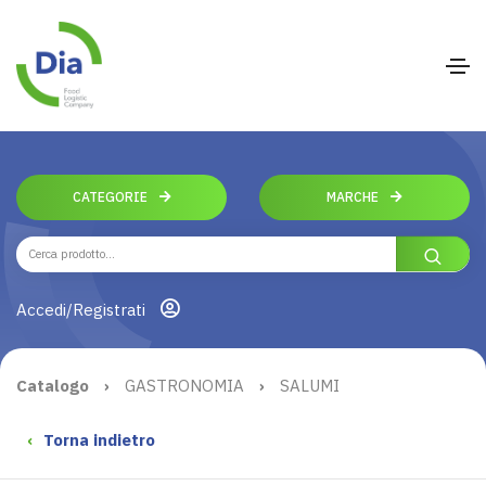
CATEGORIE
MARCHE
Accedi/Registrati
Catalogo
›
GASTRONOMIA
›
SALUMI
‹
Torna indietro