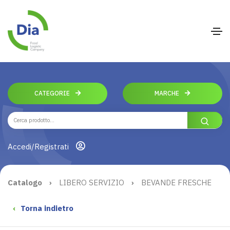
CATEGORIE
MARCHE
Accedi/Registrati
Catalogo
›
LIBERO SERVIZIO
›
BEVANDE FRESCHE
‹
Torna indietro