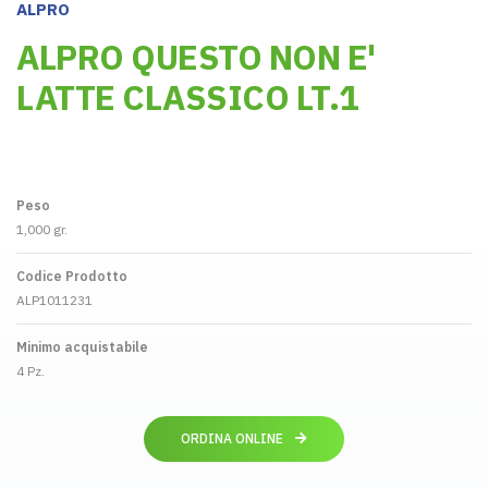
ALPRO
ALPRO QUESTO NON E'
LATTE CLASSICO LT.1
Peso
1,000 gr.
Codice Prodotto
ALP1011231
Minimo acquistabile
4 Pz.
ORDINA ONLINE