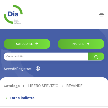
CATEGORIE
MARCHE
Accedi/Registrati
Catalogo
›
LIBERO SERVIZIO
›
BEVANDE
‹
Torna indietro