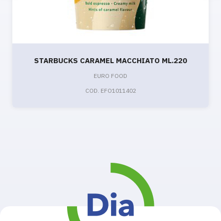
STARBUCKS CARAMEL MACCHIATO ML.220
EURO FOOD
COD. EFO1011402