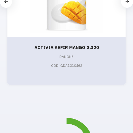
ACTIVIA KEFIR MANGO G.320
DANONE
COD. GDA1010462