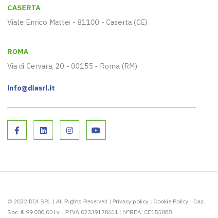
CASERTA
Viale Enrico Mattei - 81100 - Caserta (CE)
ROMA
Via di Cervara, 20 - 00155 - Roma (RM)
info@diasrl.it
© 2022 DIA SRL | All Rights Reserved |
Privacy policy
|
Cookie Policy
| Cap.
Soc. € 99.000,00 i.v. | P.IVA 02339170611 | N°REA: CE155088