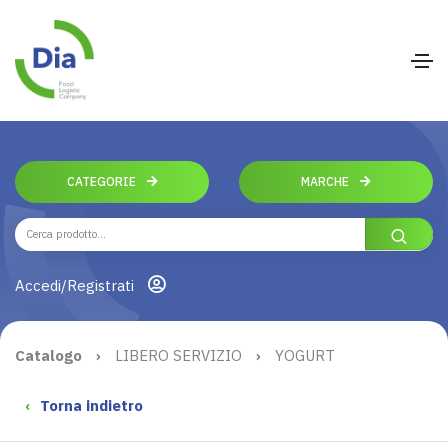
CATEGORIE
MARCHE
Accedi/Registrati
Catalogo
›
LIBERO SERVIZIO
›
YOGURT
‹
Torna indietro