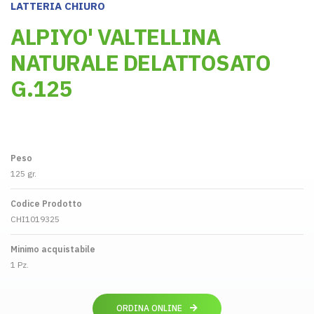
LATTERIA CHIURO
ALPIYO' VALTELLINA
NATURALE DELATTOSATO
G.125
Peso
125 gr.
Codice Prodotto
CHI1019325
Minimo acquistabile
1 Pz.
ORDINA ONLINE