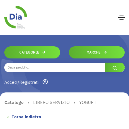
CATEGORIE
MARCHE
Accedi/Registrati
Catalogo
›
LIBERO SERVIZIO
›
YOGURT
‹
Torna indietro