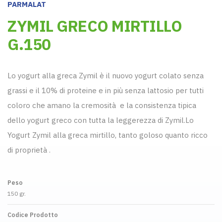
PARMALAT
ZYMIL GRECO MIRTILLO
G.150
Lo yogurt alla greca Zymil è il nuovo yogurt colato senza
grassi e il 10% di proteine e in più senza lattosio per tutti
coloro che amano la cremosità e la consistenza tipica
dello yogurt greco con tutta la leggerezza di Zymil.Lo
Yogurt Zymil alla greca mirtillo, tanto goloso quanto ricco
di proprietà .
Peso
150 gr.
Codice Prodotto