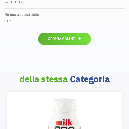
PRL1013192
Minimo acquistabile
1 Pz.
ORDINA ONLINE
della stessa
Categoria