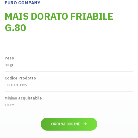
EURO COMPANY
MAIS DORATO FRIABILE
G.80
Peso
80 gr.
Codice Prodotto
ECO1010885
Minimo acquistabile
10 Pz.
ORDINA ONLINE