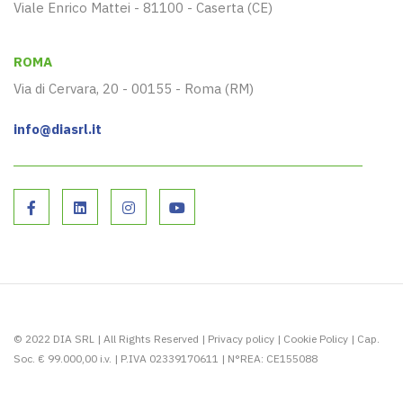
Viale Enrico Mattei - 81100 - Caserta (CE)
ROMA
Via di Cervara, 20 - 00155 - Roma (RM)
info@diasrl.it
© 2022 DIA SRL | All Rights Reserved |
Privacy policy
|
Cookie Policy
| Cap.
Soc. € 99.000,00 i.v. | P.IVA 02339170611 | N°REA: CE155088