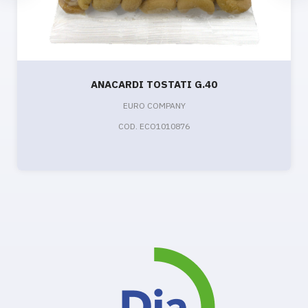
ANACARDI TOSTATI G.40
EURO COMPANY
COD. ECO1010876