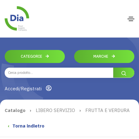
CATEGORIE
MARCHE
Accedi/Registrati
Catalogo
›
LIBERO SERVIZIO
›
FRUTTA E VERDURA
‹
Torna indietro