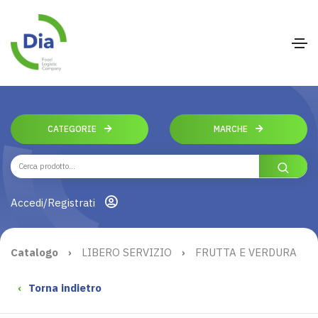
CATEGORIE
MARCHE
Accedi/Registrati
Catalogo
›
LIBERO SERVIZIO
›
FRUTTA E VERDURA
‹
Torna indietro