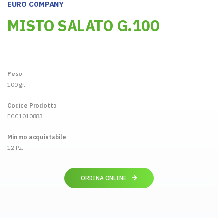
EURO COMPANY
MISTO SALATO G.100
Peso
100 gr.
Codice Prodotto
ECO1010883
Minimo acquistabile
12 Pz.
ORDINA ONLINE