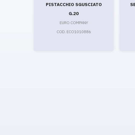
PISTACCHIO SGUSCIATO
S
G.20
EURO COMPANY
COD. ECO1010886