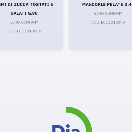
EMI DI ZUCCA TOSTATI E
MANDORLE PELATE G.4
SALATI G.80
EURO COMPANY
EURO COMPANY
COD. ECO1010870
COD. ECO1010884