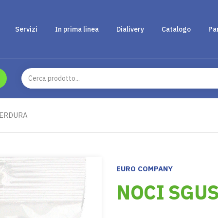
Servizi
In prima linea
Dialivery
Catalogo
Pa
VERDURA
EURO COMPANY
NOCI SGUS