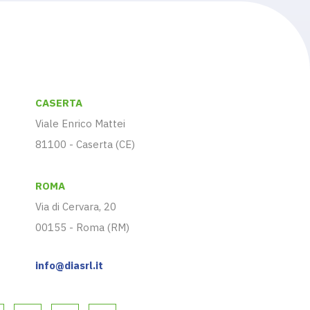
CASERTA
Viale Enrico Mattei
81100 - Caserta (CE)
ROMA
Via di Cervara, 20
00155 - Roma (RM)
info@diasrl.it