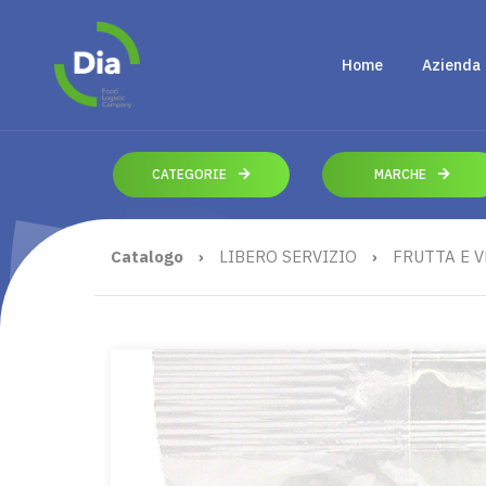
Home
Azienda
CATEGORIE
MARCHE
Catalogo
›
LIBERO SERVIZIO
›
FRUTTA E 