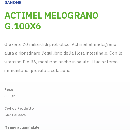
DANONE
ACTIMEL MELOGRANO
G.100X6
Grazie ai 20 miliardi di probiotico, Actimel al melograno
aiuta a ripristinare l'equilibrio della flora intestinale. Con le
vitamine D e B6, mantiene anche in salute il tuo sistema
immunitario: provalo a colazione!
Peso
600 gr.
Codice Prodotto
GDA1010026
Minimo acquistabile