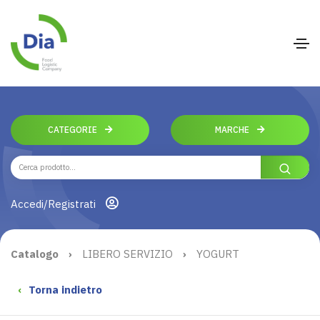
CATEGORIE
MARCHE
Accedi/Registrati
Catalogo
›
LIBERO SERVIZIO
›
YOGURT
‹
Torna indietro