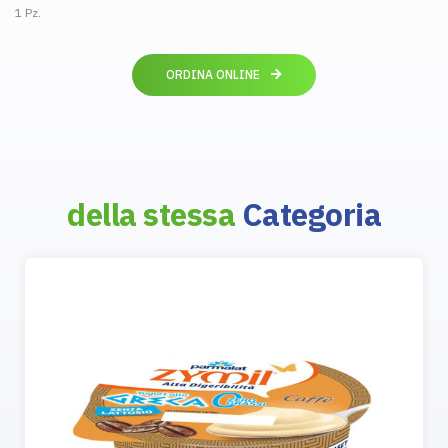
1 Pz.
ORDINA ONLINE
della stessa
Categoria