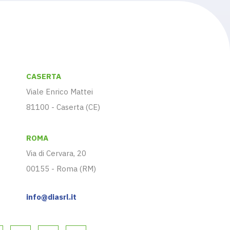
CASERTA
Viale Enrico Mattei
81100 - Caserta (CE)
ROMA
Via di Cervara, 20
00155 - Roma (RM)
info@diasrl.it