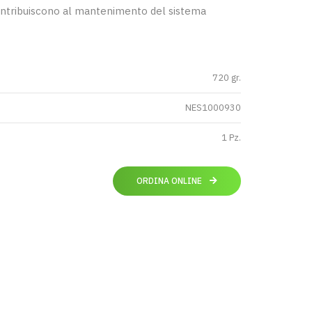
ontribuiscono al mantenimento del sistema
720 gr.
NES1000930
1 Pz.
ORDINA ONLINE