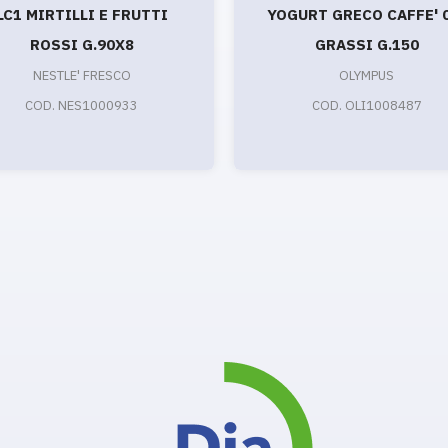
LC1 MIRTILLI E FRUTTI
YOGURT GRECO CAFFE' 
ROSSI G.90X8
GRASSI G.150
NESTLE' FRESCO
OLYMPUS
COD. NES1000933
COD. OLI1008487