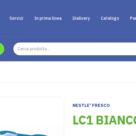
Servizi
In prima linea
Dialivery
Catalogo
Pa
NESTLE' FRESCO
LC1 BIANC