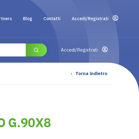
rtners
Blog
Contatti
Accedi/Registrati
Accedi/Registrati
‹
Torna indietro
O G.90X8