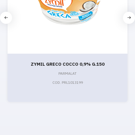
ZYMIL GRECO COCCO 0,9% G.150
PARMALAT
COD. PRL1013199