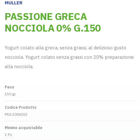
MULLER
PASSIONE GRECA
NOCCIOLA 0% G.150
Yogurt colato alla greca, senza grassi, al delizioso gusto
nocciola. Yogurt colato senza grassi con 20% preparazione
alla nocciola.
Peso
150 gr.
Codice Prodotto
MUL1006262
Minimo acquistabile
1 Pz.