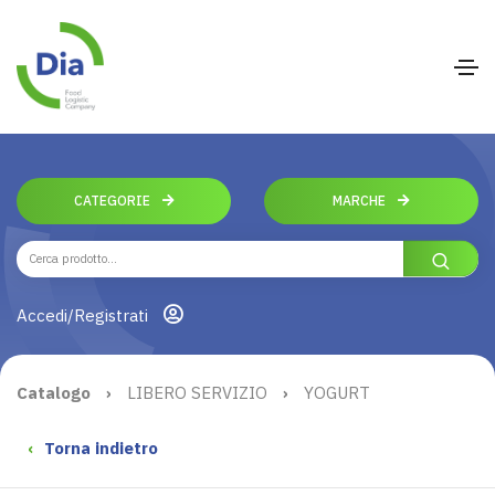
CATEGORIE
MARCHE
Accedi/Registrati
Catalogo
›
LIBERO SERVIZIO
›
YOGURT
‹
Torna indietro