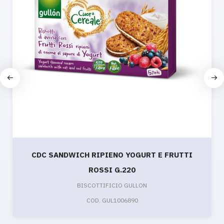
CDC SANDWICH RIPIENO YOGURT E FRUTTI
ROSSI G.220
BISCOTTIFICIO GULLON
COD. GUL1006890