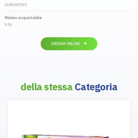
GLB1007623
Minimo acquistabile
5 Pz.
ORDINA ONLINE
della stessa
Categoria