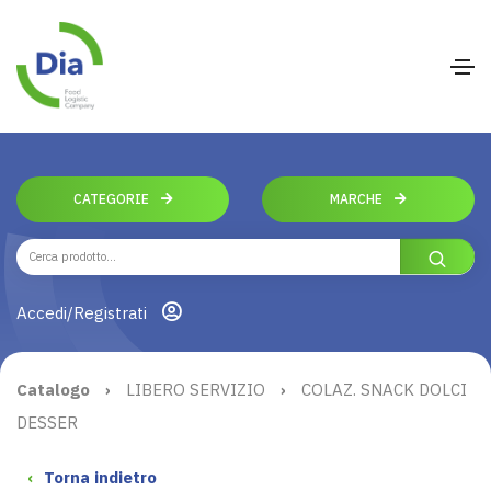
CATEGORIE
MARCHE
Accedi/Registrati
Catalogo
›
LIBERO SERVIZIO
›
COLAZ. SNACK DOLCI
DESSER
‹
Torna indietro