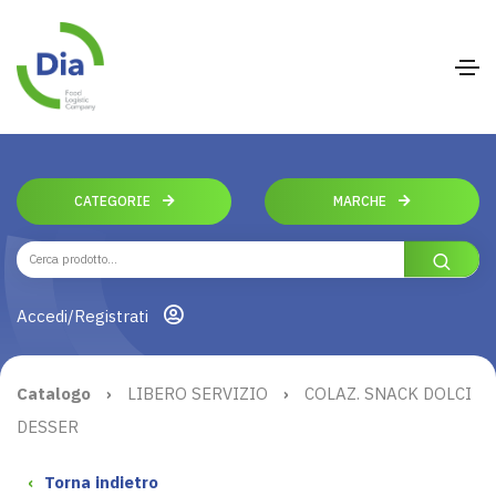
CATEGORIE
MARCHE
Accedi/Registrati
Catalogo
›
LIBERO SERVIZIO
›
COLAZ. SNACK DOLCI
DESSER
‹
Torna indietro