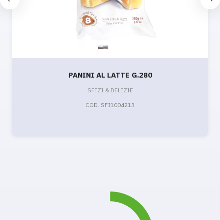
PANINI AL LATTE G.280
SFIZI & DELIZIE
COD. SFI1004213