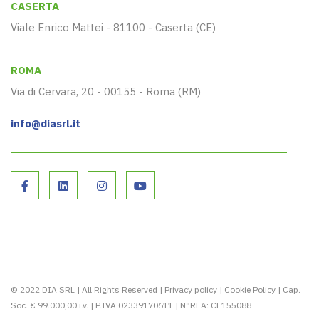
CASERTA
Viale Enrico Mattei - 81100 - Caserta (CE)
ROMA
Via di Cervara, 20 - 00155 - Roma (RM)
info@diasrl.it
© 2022 DIA SRL | All Rights Reserved |
Privacy policy
|
Cookie Policy
| Cap.
Soc. € 99.000,00 i.v. | P.IVA 02339170611 | N°REA: CE155088